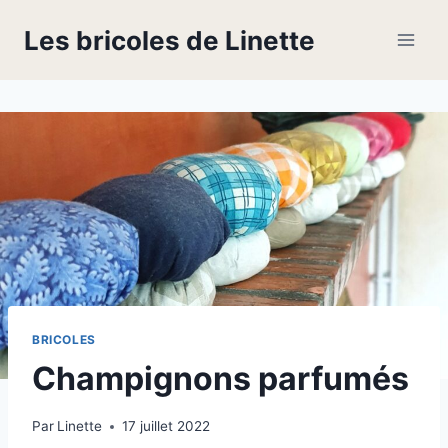
Skip
Les bricoles de Linette
to
content
BRICOLES
Champignons parfumés
Par
Linette
17 juillet 2022