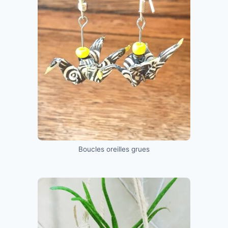
Boucles oreilles grues