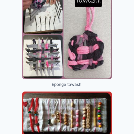
Eponge tawashi