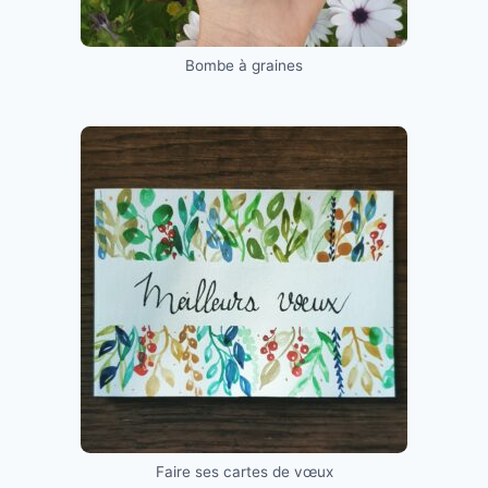
Bombe à graines
Faire ses cartes de vœux