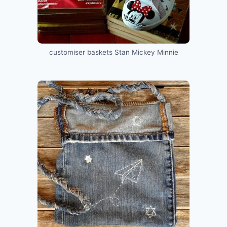
customiser baskets Stan Mickey Minnie