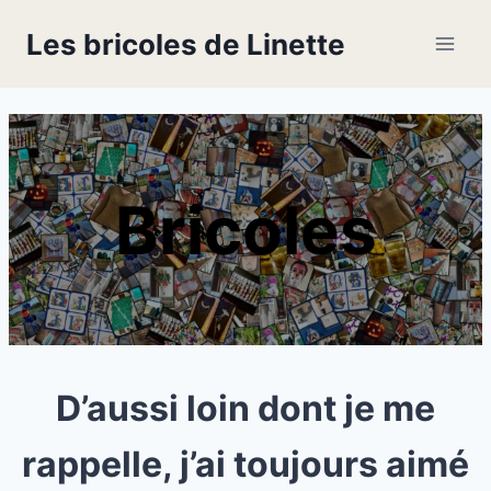
Skip
Les bricoles de Linette
to
content
Bricoles
D’aussi loin dont je me
rappelle, j’ai toujours aimé