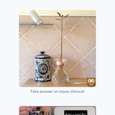
Faire pousser un noyau d’avocat