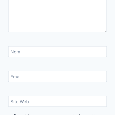
Nom
Email
Site Web