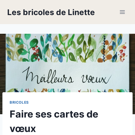
Skip
Les bricoles de Linette
to
content
BRICOLES
Faire ses cartes de
vœux