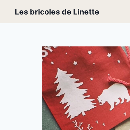
Skip
Les bricoles de Linette
to
content