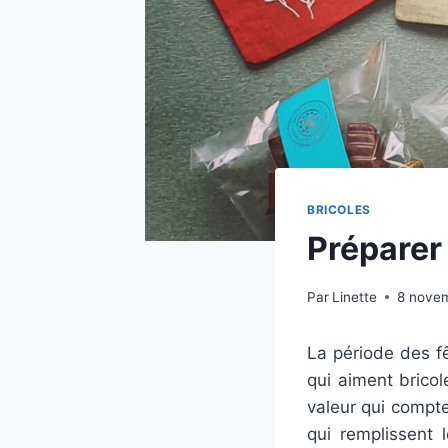
BRICOLES
Préparer
Par
Linette
8 nove
La période des fê
qui aiment bricol
valeur qui compte
qui remplissent 