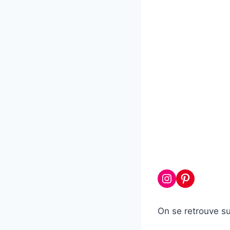
Instagram
Pinterest
On se retrouve s