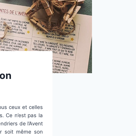
son
ous ceux et celles
s. Ce n’est pas la
ndriers de l’Avent
rer soit même son