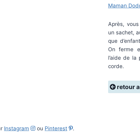
Maman Dod
Après, vous 
un sachet, 
que d’enfan
On ferme e
l’aide de la 
corde.
retour a
ur
Instagram
ou
Pinterest
.