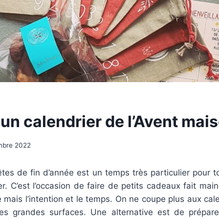
 un calendrier de l’Avent mai
mbre 2022
tes de fin d’année est un temps très particulier pour t
er. C’est l’occasion de faire de petits cadeaux fait main
 mais l’intention et le temps. On ne coupe plus aux cale
les grandes surfaces. Une alternative est de prépa