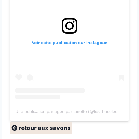
Voir cette publication sur Instagram
Une publication partagée par Linette (@les_bricoles_de_linette)
retour aux savons