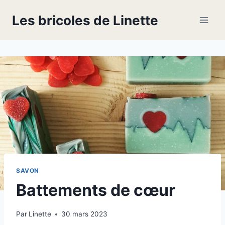
Skip
Les bricoles de Linette
to
content
SAVON
Battements de cœur
Par
Linette
30 mars 2023