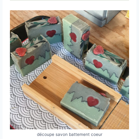
découpe savon battement coeur