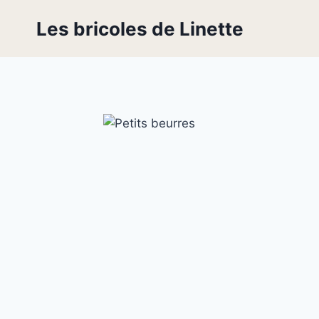
Skip
Les bricoles de Linette
to
content