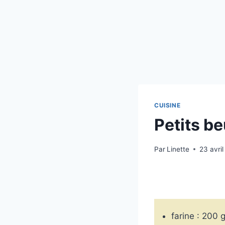
CUISINE
Petits be
Par
Linette
23 avri
farine : 200 