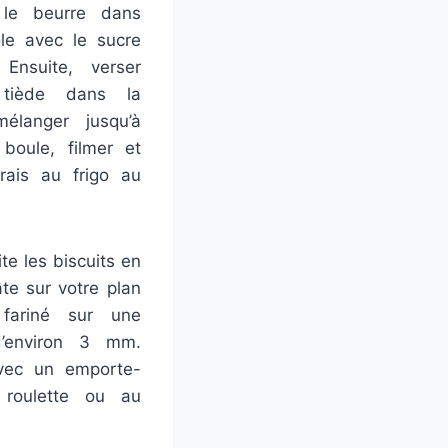
le beurre dans
le avec le sucre
 Ensuite, verser
 tiède dans la
mélanger jusqu’à
boule, filmer et
rais au frigo au
te les biscuits en
âte sur votre plan
 fariné sur une
d’environ 3 mm.
vec un emporte-
 roulette ou au