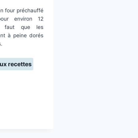
n four préchauffé
our environ 12
l faut que les
ent à peine dorés
.
ux recettes