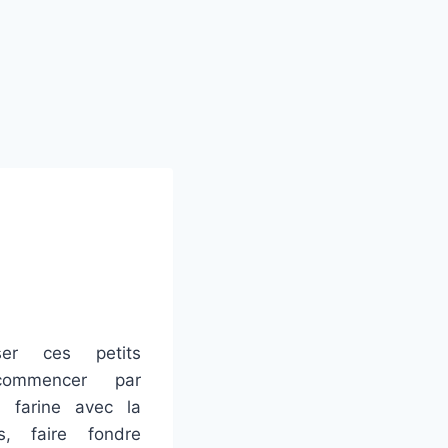
ser ces petits
commencer par
a farine avec la
is, faire fondre