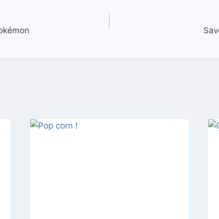
Pokémon
Savo