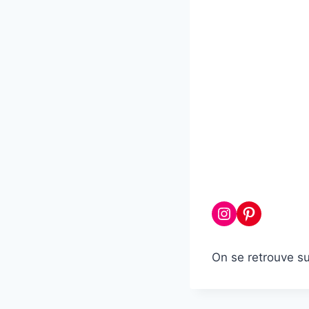
Instagram
Pinterest
On se retrouve s