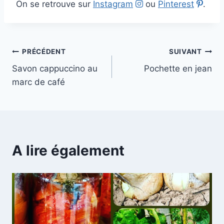
On se retrouve sur
Instagram
ou
Pinterest
.
Navigation
PRÉCÉDENT
SUIVANT
Savon cappuccino au
Pochette en jean
de
marc de café
l’article
A lire également